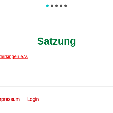
Satzung
erkingen e.V.
mpressum
Login