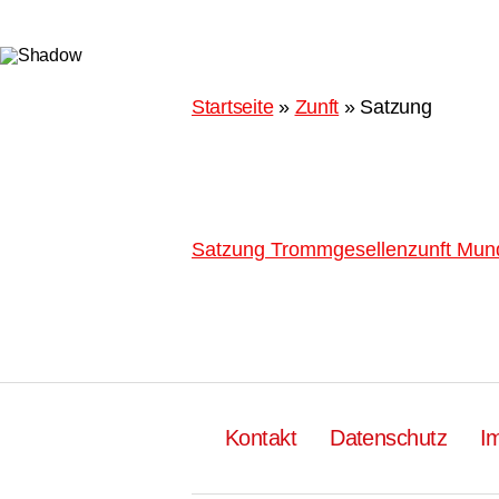
Startseite
»
Zunft
»
Satzung
Satzung Trommgesellenzunft Mund
Kontakt
Datenschutz
I