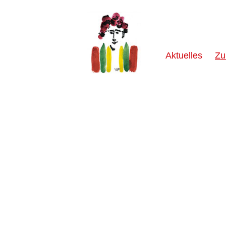
Aktuelles
Zu
Trommgesellenzunft
Munderkingen
e.V..